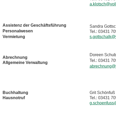
a.klotsch@vol
Assistenz der Geschäftsführung
Sandra Gottsc
Personalwesen
Tel.: 03431 7
Vermietung
s.gottschalk@
Doreen Schub
Abrechnung
Tel.: 03431 7
Allgemeine Verwaltung
abrechnung@v
Buchhaltung
Grit Schönfuß
Hausnotruf
Tel.: 03431 7
g.schoenfuss