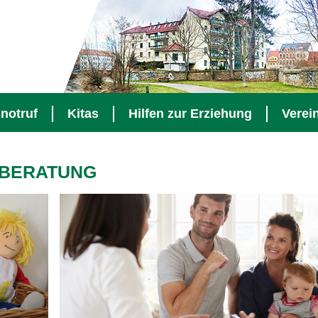
notruf
Kitas
Hilfen zur Erziehung
Verei
SBERATUNG