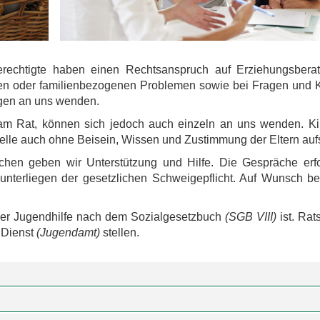
erechtigte haben einen Rechtsanspruch auf Erziehungsbera
hen oder familienbezogenen Problemen sowie bei Fragen und K
en an uns wenden.
sam Rat, können sich jedoch auch einzeln an uns wenden. K
elle auch ohne Beisein, Wissen und Zustimmung der Eltern au
ächen geben wir Unterstützung und Hilfe. Die Gespräche erf
d unterliegen der gesetzlichen Schweigepflicht. Auf Wunsch be
g der Jugendhilfe nach dem Sozialgesetzbuch
(SGB VIII)
ist. Ra
 Dienst
(Jugendamt)
stellen.