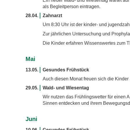
Ein neuer Wald- und Wiesentag wartet auf 
als Begleitperson eintragen.
28.04.
Zahnarzt
Um 8:30 Uhr ist der kinder- und jugendza
Zur jährlichen Untersuchung und Prophyla
Die Kinder erfahren Wissenswertes zum 
Mai
13.05.
Gesundes Frühstück
Auch diesen Monat freuen sich die Kinder 
29.05.
Wald- und Wiesentag
Wir nutzen das Frühlingswetter für einen A
Sinnen entdecken und ihrem Bewegungsdr
Juni
10.06.
Gesundes Frühstück