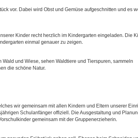
tück vor. Dabei wird Obst und Gemüse aufgeschnitten und es 
serer Kinder recht herzlich im Kindergarten eingeladen. Die K
Kindergarten einmal genauer zu zeigen.
h Wald und Wiese, sehen Waldtiere und Tierspuren, sammeln
nen die schöne Natur.
lches wir gemeinsam mit allen Kindern und Eltern unserer Einr
sjährigen Schulanfänger offiziell. Die Ausgestaltung und Planu
Vorschulkinder gemeinsam mit der Gruppenerzieherin.