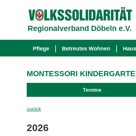
Regionalverband Döbeln e.V.
Navigation überspringen
Pflege
Betreutes Wohnen
Haus
MONTESSORI KINDERGARTEN
Navigation überspringen
Termine
zurück
2026