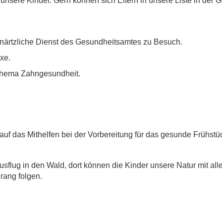
unsere Kinder. Gern können sich Eltern in unsere Liste in der 
hnärtzliche Dienst des Gesundheitsamtes zu Besuch.
xe.
Thema Zahngesundheit.
auf das Mithelfen bei der Vorbereitung für das gesunde Frühstü
usflug in den Wald, dort können die Kinder unsere Natur mit all
ang folgen.