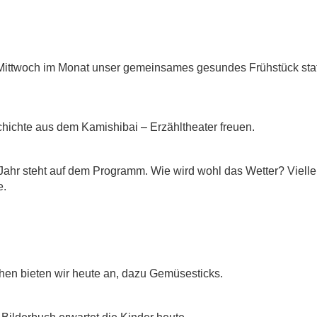
 Mittwoch im Monat unser gemeinsames gesundes Frühstück stat
chichte aus dem Kamishibai – Erzähltheater freuen.
Jahr steht auf dem Programm. Wie wird wohl das Wetter? Vielle
e.
chen bieten wir heute an, dazu Gemüsesticks.