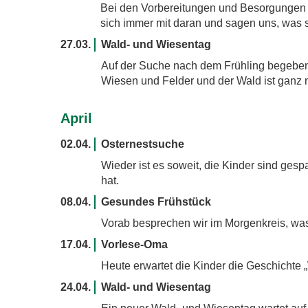
Bei den Vorbereitungen und Besorgungen n
sich immer mit daran und sagen uns, was s
27.03.
Wald- und Wiesentag
Auf der Suche nach dem Frühling begeben 
Wiesen und Felder und der Wald ist ganz 
April
02.04.
Osternestsuche
Wieder ist es soweit, die Kinder sind gesp
hat.
08.04.
Gesundes Frühstück
Vorab besprechen wir im Morgenkreis, was
17.04.
Vorlese-Oma
Heute erwartet die Kinder die Geschichte
24.04.
Wald- und Wiesentag